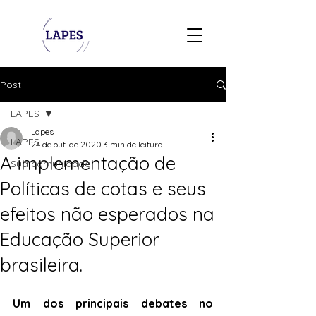
Post
LAPES
Lapes
LAPES
24 de out. de 2020
3 min de leitura
A implementação de
Sua comunidade
Políticas de cotas e seus
efeitos não esperados na
Educação Superior
brasileira.
Um dos principais debates no 