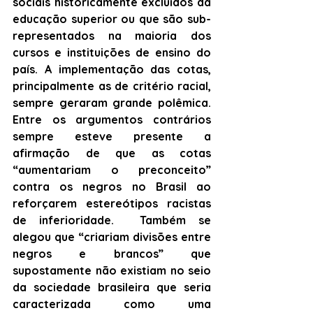
sociais historicamente excluídos da 
educação superior ou que são sub-
representados na maioria dos 
cursos e instituições de ensino do 
país. A implementação das cotas, 
principalmente as de critério racial, 
sempre geraram grande polêmica. 
Entre os argumentos contrários 
sempre esteve presente a 
afirmação de que as cotas 
“aumentariam o preconceito” 
contra os negros no Brasil ao 
reforçarem estereótipos racistas 
de inferioridade.  Também se 
alegou que “criariam divisões entre 
negros e brancos” que 
supostamente não existiam no seio 
da sociedade brasileira que seria 
caracterizada como uma 