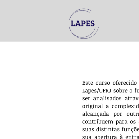
Este curso oferecido
Lapes/UFRJ sobre o 
ser analisados atrav
original a complexi
alcançada por outr
contribuem para os d
suas distintas funçõ
sua abertura à entr