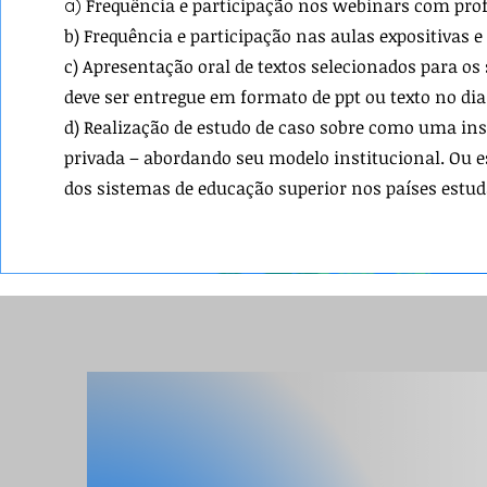
Frequência e participação nos webinars com pro
a)
b) Frequência e participação nas aulas expositivas e
c) Apresentação oral de textos selecionados para o
deve ser entregue em formato de ppt ou texto no di
d)
Realização de estudo de caso sobre como uma inst
privada – abordando seu modelo institucional. Ou
dos sistemas de educação superior nos países estud