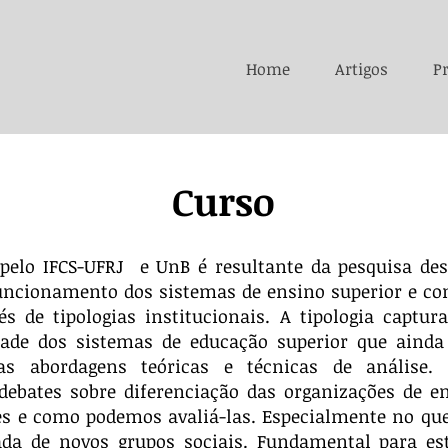
Home
Artigos
Pr
Curso
 pelo IFCS-UFRJ e UnB é resultante da pesquisa des
Sobre
funcionamento dos sistemas de ensino superior e c
és de tipologias institucionais. A tipologia capt
dade dos sistemas de educação superior que aind
as abordagens teóricas e técnicas de análise. 
ebates sobre diferenciação das organizações de en
es e como podemos avaliá-las. Especialmente no que 
ada de novos grupos sociais. Fundamental para es