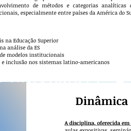
envolvimento de métodos e categorias analíticas
ionais, especialmente entre países da América do Su
is na Educação Superior
a análise da ES
 de modelos institucionais
 e inclusão nos sistemas latino-americanos
Dinâmica 
A disciplina, oferecida e
aulas expositivas, seminár