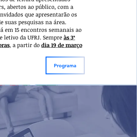
s, abertos ao público, com a
onvidados que apresentarão os
e suas pesquisas na área.
rá em 15 encontros semanais ao
 letivo da UFRJ.
Sempre
às 3ª
oras
, a partir do
dia 19 de março
Programa