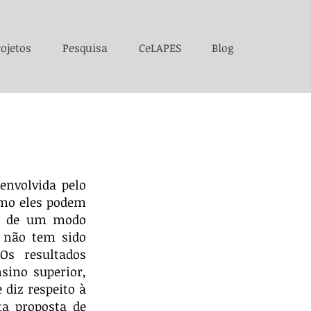
ojetos
Pesquisa
CeLAPES
Blog
envolvida pelo
omo eles podem
ura de um modo
a não tem sido
Os resultados
sino superior,
diz respeito à
ta proposta de