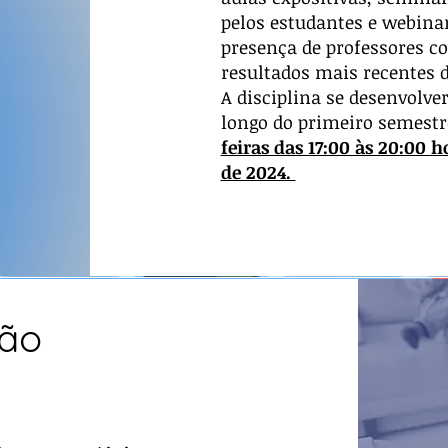
pelos estudantes e webinar
presença de professores c
resultados mais recentes d
A disciplina
se desenvolve
longo do primeiro semestre
feiras das 17:00 às 20:00 h
de 2024.
ção