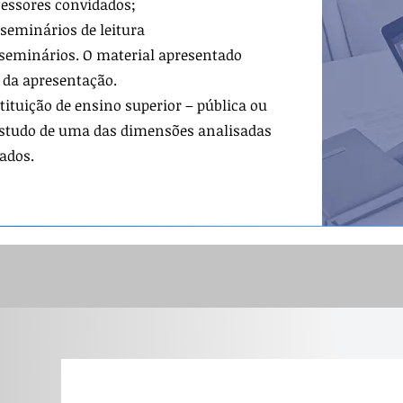
fessores convidados;
 seminários de leitura
s seminár
ios. O material apresentado
a da apresentação.
ituição de ensino superior – pública ou
 estudo de uma das dimensões analisadas
ados.