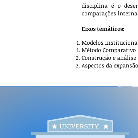
disciplina é o des
comparações internac
Eixos temáticos:
Modelos instituciona
Método Comparativo n
Construção e análise
Aspectos da expansão