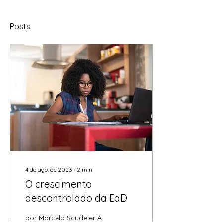
Posts
4 de ago. de 2023
∙
2
min
O crescimento
descontrolado da EaD
por Marcelo Scudeler A