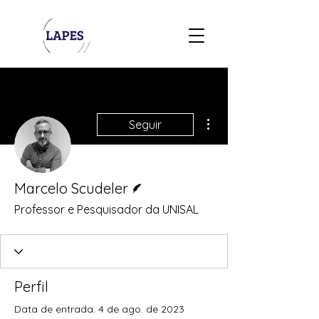
Mais ações
Seguir
Escritor
Marcelo Scudeler
Professor e Pesquisador da UNISAL
Perfil
Data de entrada: 4 de ago. de 2023