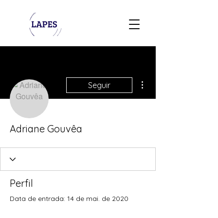
Mais ações
Seguir
Adriane Gouvêa
Perfil
Data de entrada: 14 de mai. de 2020