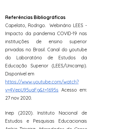
Referências Bibliográficas
Capelato, Rodrigo.  Webinário LEES - 
Impacto da pandemia COVID-19 nas 
instituições de ensino superior 
privadas no Brasil. Canal do youtube 
do Laboratório de Estudos da 
Educação Superior (LEES/Unicamp). 
Disponível em
https://www.youtube.com/watch?
v=4VepU95uaFg&t=1695s
Acesso em: 
27 nov 2020.
Inep (2020). Instituto Nacional de 
Estudos e Pesquisas Educacionais 
Anísio Teixeira. 
Microdados do Censo 