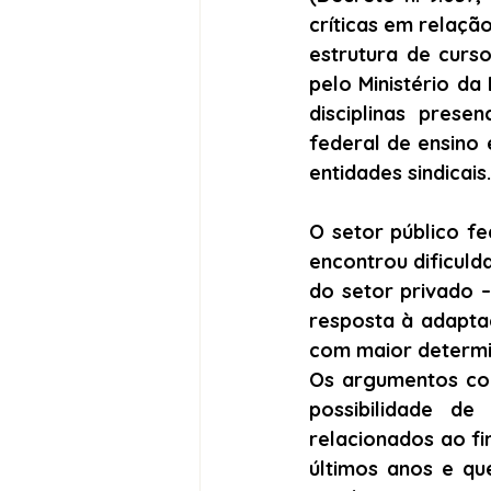
críticas em relaçã
estrutura de curso
pelo Ministério da
disciplinas presen
federal de ensino
entidades sindicais.
O setor público fe
encontrou dificuld
do setor privado 
resposta à adaptaçã
com maior determi
Os argumentos con
possibilidade d
relacionados ao fi
últimos anos e qu