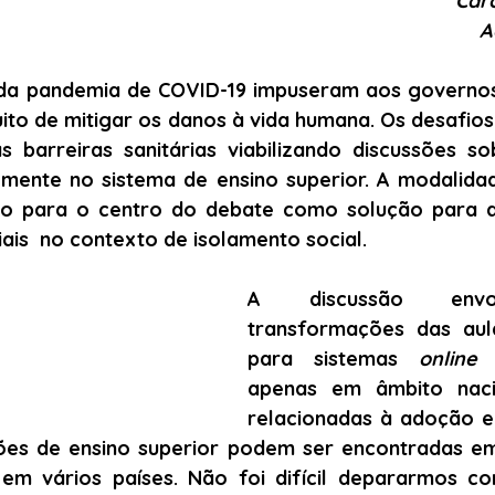
Caro
A
da pandemia de COVID-19 impuseram aos governos
ito de mitigar os danos à vida humana. Os desafios
as barreiras sanitárias viabilizando discussões s
almente no sistema de ensino superior. A modalida
eio para o centro do debate como solução para 
ais  no contexto de isolamento social.
A discussão envo
transformações das aula
para sistemas 
online
 
apenas em âmbito nacion
relacionadas à adoção e
ições de ensino superior podem ser encontradas em
 em vários países. Não foi difícil depararmos c