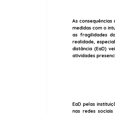
As consequências 
medidas com o intu
as fragilidades d
realidade, especi
distância (EaD) v
atividades presenci
EaD pelas institu
nas redes sociais