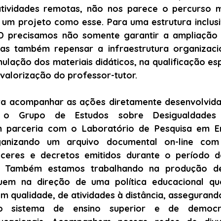
atividades remotas, não nos parece o percurso 
 um projeto como esse. Para uma estrutura inclusiv
D precisamos não somente garantir a ampliação 
as também repensar a infraestrutura organizacio
ulação dos materiais didáticos, na qualificação esp
valorização do professor-tutor.
ara acompanhar as ações diretamente desenvolvida
, o Grupo de Estudos sobre Desigualdades Es
m parceria com o Laboratório de Pesquisa em En
anizando um arquivo documental on-line com a
eceres e decretos emitidos durante o período d
l. Também estamos trabalhando na produção de
uem na direção de uma política educacional que
 qualidade, de atividades à distância, assegurando
 sistema de ensino superior e de democra