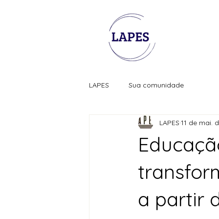
LAPES
Sua comunidade
LAPES
11 de mai. 
Educação
transfor
a partir