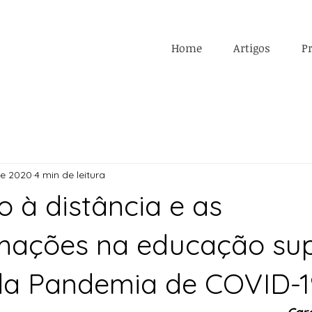
Home
Artigos
Pr
de 2020
4 min de leitura
 à distância e as
mações na educação sup
 da Pandemia de COVID-1