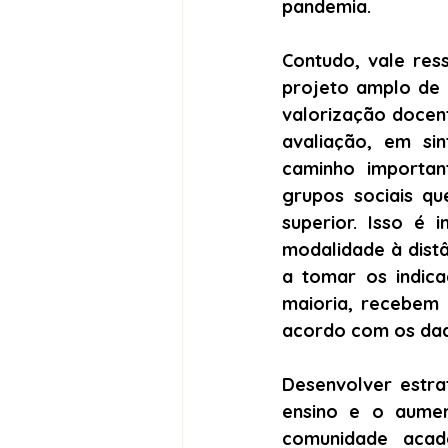
pandemia.
Contudo, vale res
projeto amplo de 
valorização docen
avaliação, em sin
caminho importan
grupos sociais qu
superior. Isso é 
modalidade à distâ
a tomar os indica
maioria, recebem 
acordo com os dado
Desenvolver estra
ensino e o aumen
comunidade acad