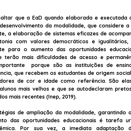
saltar que a EaD quando elaborada e executada a
desenvolvimento da modalidade, que considere a q
te, a elaboração de sistemas eficazes de acompa
tonia com valores democráticos e igualitários,
te para o aumento das oportunidades educacio
e terão mais dificuldades de acesso e permanên
importante  porque são as instituições de ensino
ncia, que recebem os estudantes de origem social 
dores de cor e idade como referência. São elas
alunos mais velhos e que se autodeclaram pretos
s mais recentes (Inep, 2019).
tégias de ampliação da modalidade, garantindo a
to das oportunidades educacionais é tarefa ur
êmica. Por sua vez, a imediata adaptação da