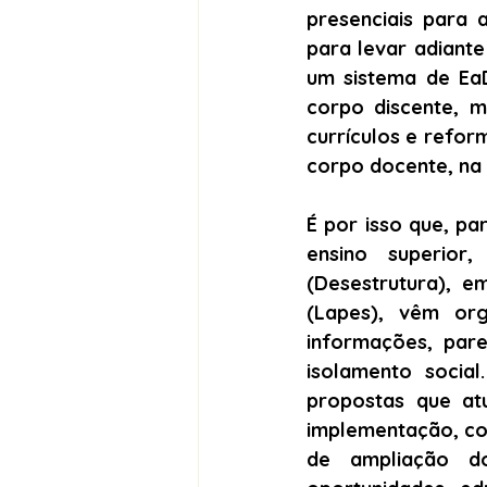
presenciais para 
para levar adiante
um sistema de Ea
corpo discente, m
currículos e reform
corpo docente, na 
É por isso que, p
ensino superior
(Desestrutura), e
(Lapes), vêm org
informações, par
isolamento socia
propostas que at
implementação, com
de ampliação do