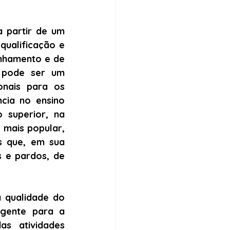
 partir de um 
ualificação e 
nhamento e de 
 pode ser um 
nais para os 
cia no ensino 
 superior, na 
mais popular, 
 que, em sua 
 e pardos, de 
 qualidade do 
gente para a 
s atividades 