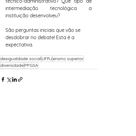
técnico-administrativo? Que tipo de 
intermediação tecnológica a 
instituição desenvolveu? 
São perguntas iniciais que vão se 
desdobrar no debate! Esta é a 
expectativa.
desigualdade social
UFRJ
ensino superior
diversidade
PPGSA
Ver tudo
Posts recentes