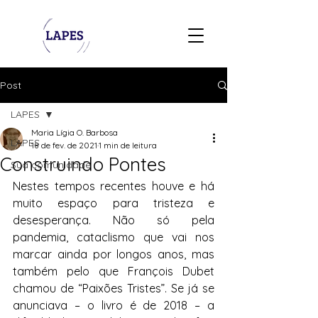
Post
LAPES
Maria Lígia O. Barbosa
LAPES
18 de fev. de 2021
1 min de leitura
Construindo Pontes
Sua comunidade
Nestes tempos recentes houve e há 
muito espaço para tristeza e 
desesperança. Não só pela 
pandemia, cataclismo que vai nos 
marcar ainda por longos anos, mas 
também pelo que François Dubet 
chamou de “Paixões Tristes”. Se já se 
anunciava – o livro é de 2018 – a 