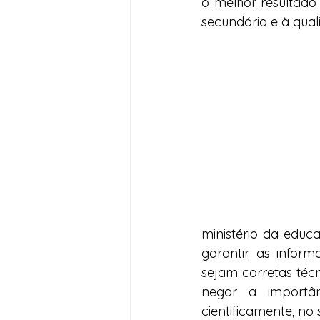
o melhor resultado 
secundário e à qual
ministério da educ
garantir as infor
sejam corretas técn
negar a importâ
cientificamente, n