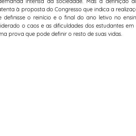
 demanda intensa da sociedade. Mas a definição do
atenta à proposta do Congresso que indica a realiza
efinisse o reinício e o final do ano letivo no ensino
siderado o caos e as dificuldades dos estudantes e
a prova que pode definir o resto de suas vidas.