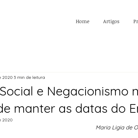
Home
Artigos
Pr
e 2020
3 min de leitura
a Social e Negacionismo 
de manter as datas do 
e 2020
Maria Ligia de O