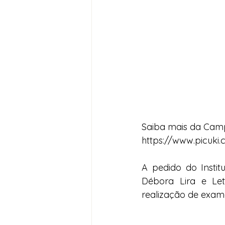
Saiba mais da Camp
https://www.picuk
A pedido do Instit
Débora Lira e Let
realização de exame