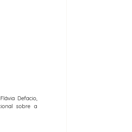
lávia Defacio, 
ional sobre a 