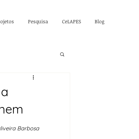
ojetos
Pesquisa
CeLAPES
Blog
na
Enem
liveira Barbosa