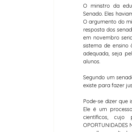
O ministro da edu
Senado. Eles havia
O argumento do min
resposta dos senado
em novembro seria 
sistema de ensino à
adequada, seja pel
alunos.
Segundo um senador
existe para fazer jus
Pode-se dizer que i
Ele é um processo 
científicos, c
OPORTUNIDADES NO 