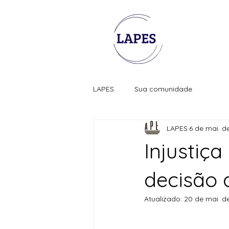
LAPES
Sua comunidade
LAPES
6 de mai. d
Injustiç
decisão 
Atualizado:
20 de mai. d