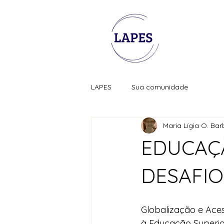
LAPES
Sua comunidade
Maria Lígia O. Ba
EDUCAÇÃ
DESAFIO
Globalização e Aces
à Educação Superi