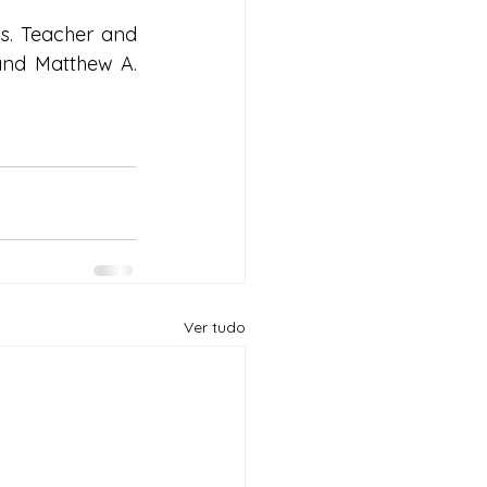
s. 
Teacher and 
nd Matthew A. 
Ver tudo