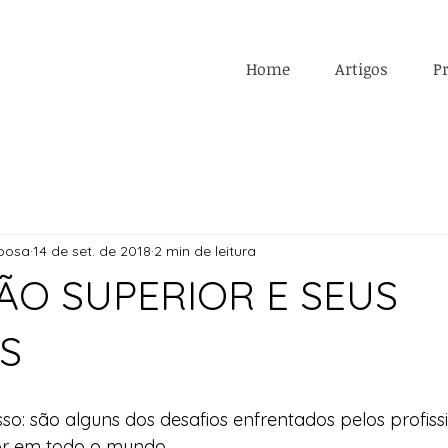
Home
Artigos
Pr
rbosa
14 de set. de 2018
2 min de leitura
O SUPERIOR E SEUS
S
so: são alguns dos desafios enfrentados pelos profissi
or em todo o mundo.