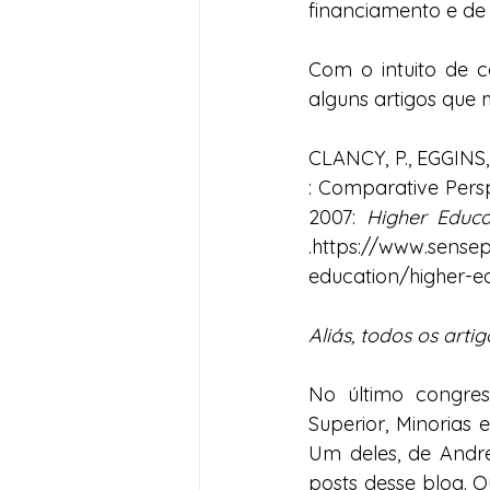
financiamento e de
Com o intuito de co
alguns artigos que
CLANCY, P., EGGINS
: Comparative Persp
2007: 
Higher Educa
.https://www.sensep
education/higher-e
Aliás, todos os artig
No último congres
Superior, Minorias 
Um deles, de André
posts desse blog. O