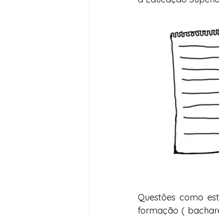
Questões como estru
formação ( bachare