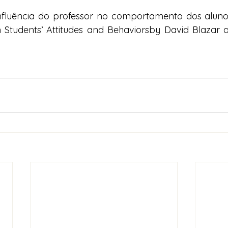
influência do professor no comportamento dos aluno
 Students’ Attitudes and Behaviors
by David Blazar a