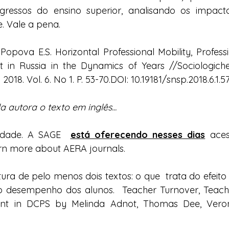
gressos do ensino superior, analisando os impact
. Vale a pena. 
opova E.S. Horizontal Professional Mobility, Professi
in Russia in the Dynamics of Years //Sociologiche
2018. Vol. 6. No 1. P. 53-70.DOI: 10.19181/snsp.2018.6.1.57
da autora o texto em inglês...
dade. A SAGE  
está oferecendo nesses dias
 aces
rn more about AERA journals
. 
ura de pelo menos dois textos: o que  trata do efeito 
o desempenho dos alunos.  
Teacher Turnover, Teache
ent in DCPS
 by Melinda Adnot, Thomas Dee, Veron