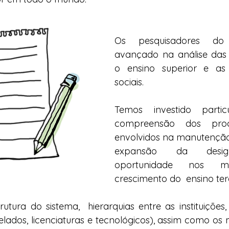
Os pesquisadores do
avançado na análise das 
o ensino superior e as 
sociais. 
Temos investido partic
compreensão dos proce
envolvidos na manutenção
expansão da desig
oportunidade nos m
crescimento do  ensino terc
tura do sistema,  hierarquias entre as instituições, 
lados, licenciaturas e tecnológicos), assim como os