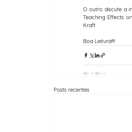
O outro discute a 
Teaching Effects on
Kraft
Boa Leitura!!!!
Posts recentes