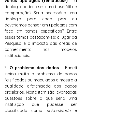
várias tipologias (temáticas?)
 – a 
tipologia poderia ser uma base útil de 
comparação? Seria necessária uma 
tipologia para cada país ou 
deveríamos pensar em tipologias com 
foco em temas específicos? Entre 
esses temas destacam-se: o lugar da 
Pesquisa e o impacto das áreas de 
conhecimento nos modelos 
institucionais.
3. 
O problema dos dados
 – Fanelli 
indica muito o problema de dados 
falsificados ou maquiados e mostra a 
qualidade diferenciada dos dados 
brasileiros. Neste item são levantadas 
questões sobre o que seria uma 
instituição que pudesse ser 
classificada como 
universidade
 e 